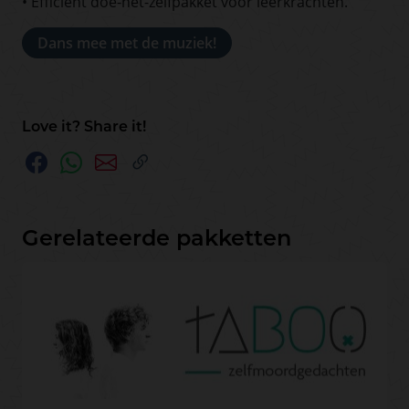
• Efficiënt doe-het-zelfpakket voor leerkrachten.
Dans mee met de muziek!
Love it? Share it!
Gerelateerde pakketten