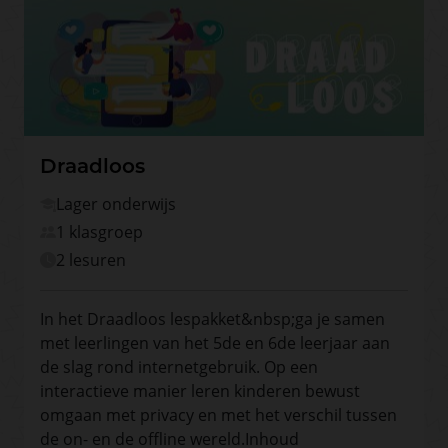
Draadloos
Lager onderwijs
1 klasgroep
2 lesuren
In het Draadloos lespakket&nbsp;ga je samen
met leerlingen van het 5de en 6de leerjaar aan
de slag rond internetgebruik. Op een
interactieve manier leren kinderen bewust
omgaan met privacy en met het verschil tussen
de on- en de offline wereld.Inhoud