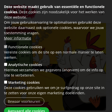
Deze website maakt gebruik van essentiële en functionele
cookies.
Deze cookies zijn noodzakelijk voor het werken van
deze website.
Om jouw gebruikservaring te optimaliseren gebruikt deze
website daarnaast ook optionele cookies, waarvoor we jouw
toestemming vragen.
Meer informatie
Functionele cookies
Vereiste cookies om de site op een normale manier te laten
werken.
Analytische cookies
Hiermee verzamelen we gegevens (anoniem) om de info op
site te verbeteren.
Marketing cookies
Deze cookies gebruiken we om je surfgedrag op onze site in
te zetten voor onze eigen marketing doeleinden.
Bewaar voorkeuren
Toestemming intrekken
Aanvaard alle cookies