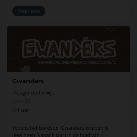
Meer info
Gwanders
Lager onderwijs
4 – 32
1 uur
Tijdens het bordspel Gwanders kruipen je
leerlingen (vanaf 8 jaar) in de huid van 4