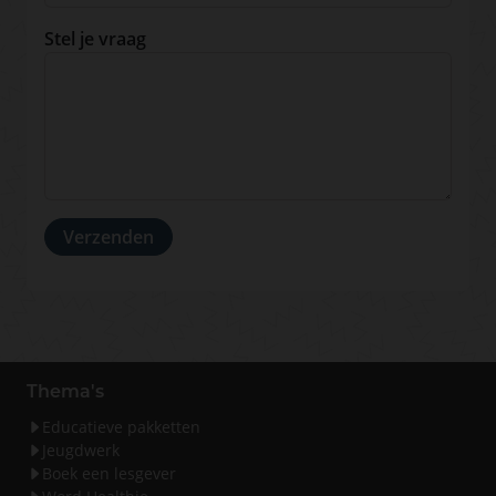
Stel je vraag
Thema's
Educatieve pakketten
Jeugdwerk
Boek een lesgever