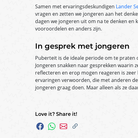
Samen met ervaringsdeskundigen
Lander S
vragen en zetten we jongeren aan het denken
dagen we jongeren uit om na te denken en ke
vooroordelen en anders zijn.
In gesprek met jongeren
Puberteit is de ideale periode om te praten 
Jongeren snakken naar gesprekken waarin z
reflecteren en erop mogen reageren is zeer b
ervaringen verwoorden, die met anderen dele
jongeren graag doen. Maar alleen als ze da
Love it? Share it!