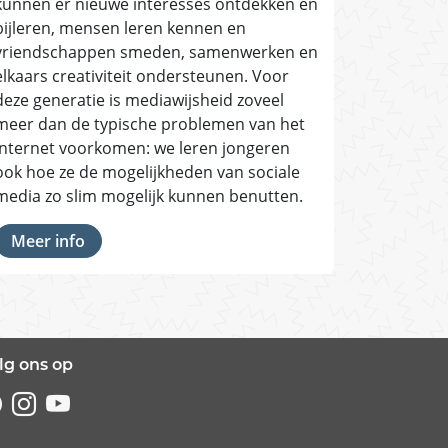
kunnen er nieuwe interesses ontdekken en
bijleren, mensen leren kennen en
vriendschappen smeden, samenwerken en
elkaars creativiteit ondersteunen. Voor
deze generatie is mediawijsheid zoveel
meer dan de typische problemen van het
internet voorkomen: we leren jongeren
ook hoe ze de mogelijkheden van sociale
media zo slim mogelijk kunnen benutten.
Meer info
lg ons op