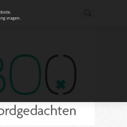
bsite.
ing vragen.