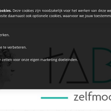
ookies.
Deze cookies zijn noodzakelijk voor het werken van deze we
Jeugdwerk
Boek een lesgever
Word Healthie
site daarnaast ook optionele cookies, waarvoor we jouw toestemm
erken.
e te verbeteren.
e zetten voor onze eigen marketing doeleinden.