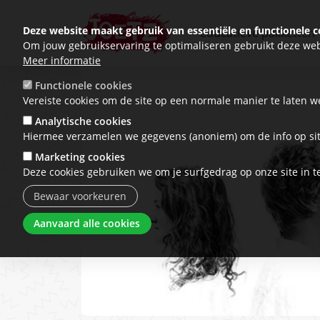
Deze website maakt gebruik van essentiële en functionele c
Educatieve pakketten
Om jouw gebruikservaring te optimaliseren gebruikt deze web
Meer informatie
Functionele cookies
Vereiste cookies om de site op een normale manier te laten w
Analytische cookies
Hiermee verzamelen we gegevens (anoniem) om de info op sit
Marketing cookies
Deze cookies gebruiken we om je surfgedrag op onze site in t
Bewaar voorkeuren
Toestemming intrekken
Aanvaard alle cookies