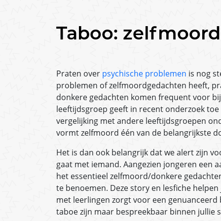
Taboo: zelfmoor
Praten over
psychische problemen
is nog st
problemen of zelfmoordgedachten heeft, pra
donkere gedachten komen frequent voor bij 
leeftijdsgroep geeft in recent onderzoek toe 
vergelijking met andere leeftijdsgroepen 
vormt zelfmoord één van de belangrijkste d
Het is dan ook belangrijk dat we alert zijn v
gaat met iemand. Aangezien jongeren een aan
het essentieel zelfmoord/donkere gedachte
te benoemen. Deze story en lesfiche helpen 
met leerlingen zorgt voor een genuanceerd 
taboe zijn maar bespreekbaar binnen jullie 