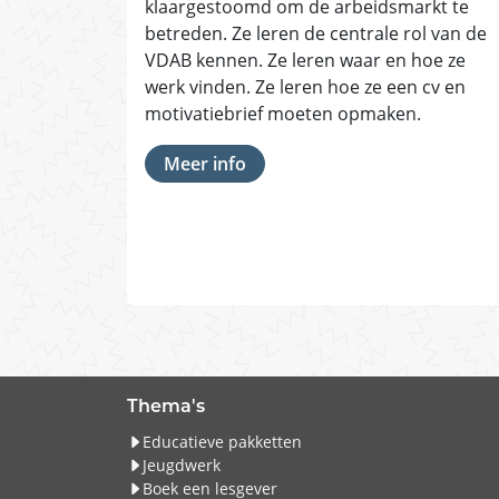
klaargestoomd om de arbeidsmarkt te
betreden. Ze leren de centrale rol van de
VDAB kennen. Ze leren waar en hoe ze
werk vinden. Ze leren hoe ze een cv en
motivatiebrief moeten opmaken.
Meer info
Thema's
Educatieve pakketten
Jeugdwerk
Boek een lesgever