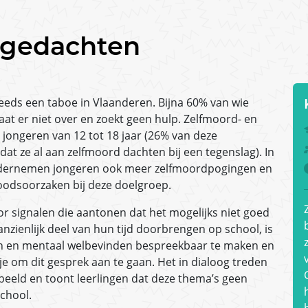
dgedachten
eeds een taboe in Vlaanderen. Bijna 60% van wie
at er niet over en zoekt geen hulp. Zelfmoord- en
jongeren van 12 tot 18 jaar (26% van deze
dat ze al aan zelfmoord dachten bij een tegenslag). In
ondernemen jongeren ook meer zelfmoordpogingen en
oodsoorzaken bij deze doelgroep.
oor signalen die aantonen dat het mogelijks niet goed
zienlijk deel van hun tijd doorbrengen op school, is
n en mentaal welbevinden bespreekbaar te maken en
je om dit gesprek aan te gaan. Het in dialoog treden
beeld en toont leerlingen dat deze thema’s geen
school.