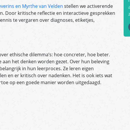
everins en Myrthe van Velden
stellen we activerende
. Door kritische reflectie en interactieve gesprekken
nnis te vergaren over diagnoses, etiketjes,
over ethische dilemma’s: hoe concreter, hoe beter.
e aan het denken worden gezet. Over hun beleving
elangrijk in hun leerproces. Ze leren eigen
n en er kritisch over nadenken. Het is ook iets wat
artoe op een goede manier worden uitgedaagd.