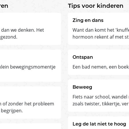
ren
Tips voor kinderen
Zing en dans
r dan we denken. Het
Want dan komt het 'knuffe
 gezond.
hormoon rekent af met st
Ontspan
n klein bewegingsmomentje
Een bad nemen, een boek 
Beweeg
Fiets naar school, wandel 
ijn of zonder het probleem
zoals twister, tikkertje, v
 begrijpen.
Leg de lat niet te hoog