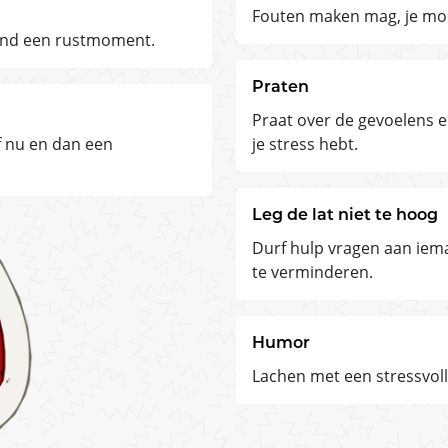
Fouten maken mag, je moet 
ind een rustmoment.
Praten
Praat over de gevoelens e
f nu en dan een
je stress hebt.
Leg de lat niet te hoog
Durf hulp vragen aan iem
te verminderen.
Humor
Lachen met een stressvol