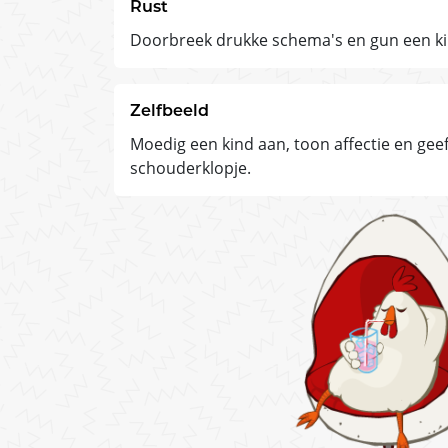
Rust
Doorbreek drukke schema's en gun een k
Zelfbeeld
Moedig een kind aan, toon affectie en gee
schouderklopje.