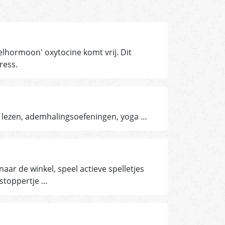
lhormoon' oxytocine komt vrij. Dit
ress.
lezen, ademhalingsoefeningen, yoga …
naar de winkel, speel actieve spelletjes
erstoppertje …