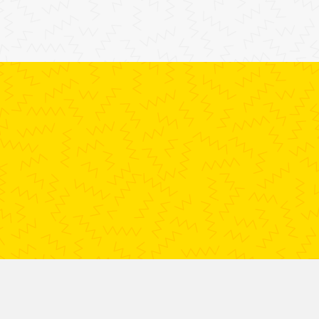
lg ons op