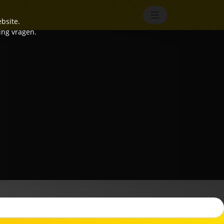
bsite.
ing vragen.