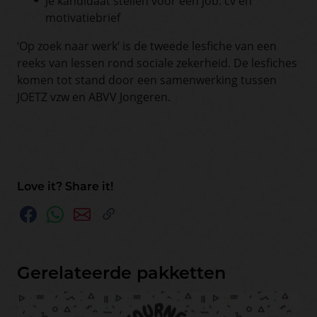
Je kandidaat stellen voor een job: cv en
motivatiebrief
‘Op zoek naar werk’ is de tweede lesfiche van een
reeks van lessen rond sociale zekerheid. De lesfiches
komen tot stand door een samenwerking tussen
JOETZ vzw en ABVV Jongeren.
Love it? Share it!
Gerelateerde pakketten