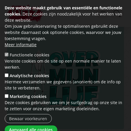
Deze website maakt gebruik van essentiële en functionele
cookies.
Deze cookies zijn noodzakelijk voor het werken van
deze website.
Om jouw gebruikservaring te optimaliseren gebruikt deze
website daarnaast ook optionele cookies, waarvoor we jouw
toestemming vragen.
Meer informatie
Functionele cookies
Vereiste cookies om de site op een normale manier te laten
werken.
Analytische cookies
Hiermee verzamelen we gegevens (anoniem) om de info op
site te verbeteren.
Marketing cookies
Deze cookies gebruiken we om je surfgedrag op onze site in
te zetten voor onze eigen marketing doeleinden.
Bewaar voorkeuren
Toestemming intrekken
Aanvaard alle cookies