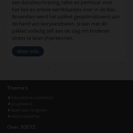
een dansbeschrijving, tekst en partituur voor
het lied en enkele werkblaadjes voor in de klas.
Bovendien werd het pakket geoptimaliseerd aan
de hand van leerplandoelen. Je kan met dit
pakket volledig zelf aan de slag om kinderen
stress te laten (h)erkennen.
Meer info
Thema's
Educatieve pakketten
Jeugdwerk
Boek een lesgever
Word Healthie
Over JOETZ