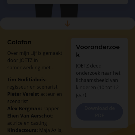
Colofon
Vooronderzoe
Over mijn Lijf is gemaakt
k
door JOETZ in
JOETZ deed
samenwerking met …
onderzoek naar het
Tim Goditiabois:
lichaamsbeeld van
regisseur en scenarist
kinderen (10 tot 12
Pieter Verelst
acteur en
jaar).
scenarist
Download de
Alex Bergman:
rapper
PDF
Elien Van Aerschot:
actrice en casting
Kindacteurs:
Maja Azila,