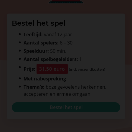
Bestel het spel
Leeftijd:
vanaf 12 jaar
Aantal spelers:
6 – 30
Speelduur:
50 min.
Aantal spelbegeleiders:
1
Prijs:
31,50 euro
(incl. verzendkosten)
Met nabespreking
Thema’s:
boze gevoelens herkennen,
accepteren en ermee omgaan
Bestel het spel