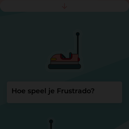
Hoe speel je Frustrado?