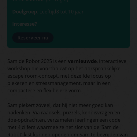
Doelgroep
: Leeftijd
8 tot 10 jaar
Interesse?
Reserveer nu
Sam de Robot 2025 is een
vernieuwde
, interactieve
workshop die voortbouwt op het oorspronkelijke
escape room-concept, met dezelfde focus op
piekeren en stressmanagement, maar in een
compactere en flexibelere vorm.
Sam piekert zoveel, dat hij niet meer goed kan
nadenken. Via raadsels, puzzels, kennisvragen en
doe-opdrachten, verzamelen leerlingen een code
met 4 cijfers waarmee ze het slot van de ‘Sam de
Robot’-kist kunnen openen om Sam te bevrijden van